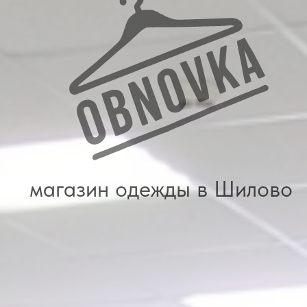
магазин одежды в Шилово